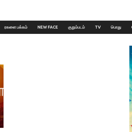
ரகளை பக்கம்
NEW FACE
குறும்படம்
TV
பொது