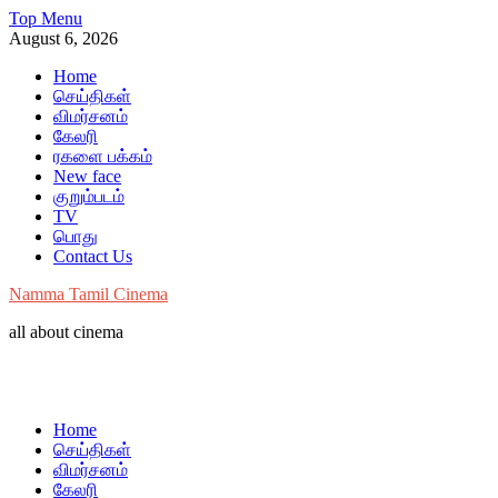
Skip
Top Menu
to
August 6, 2026
content
Home
செய்திகள்
விமர்சனம்
கேலரி
ரகளை பக்கம்
New face
குறும்படம்
TV
பொது
Contact Us
Namma Tamil Cinema
all about cinema
Home
செய்திகள்
விமர்சனம்
கேலரி