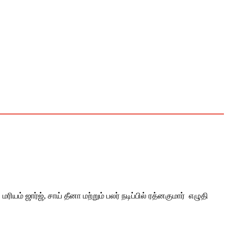
ரியம் ஜார்ஜ், சாய் தீனா மற்றும் பலர் நடிப்பில் ரத்னகுமார் எழுதி