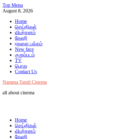
Skip
Top Menu
to
August 8, 2026
content
Home
செய்திகள்
விமர்சனம்
கேலரி
ரகளை பக்கம்
New face
குறும்படம்
TV
பொது
Contact Us
Namma Tamil Cinema
all about cinema
Home
செய்திகள்
விமர்சனம்
கேலரி