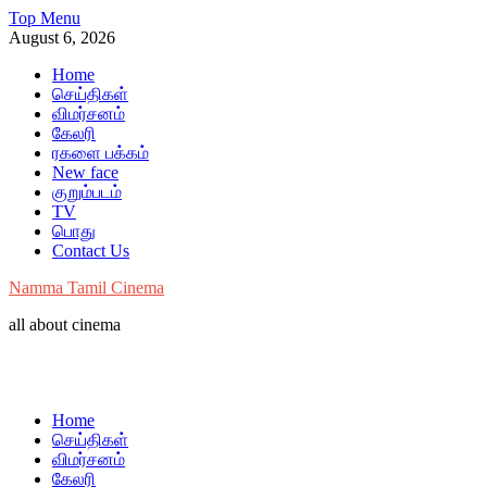
Skip
Top Menu
to
August 6, 2026
content
Home
செய்திகள்
விமர்சனம்
கேலரி
ரகளை பக்கம்
New face
குறும்படம்
TV
பொது
Contact Us
Namma Tamil Cinema
all about cinema
Home
செய்திகள்
விமர்சனம்
கேலரி