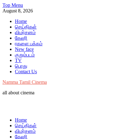
Skip
Top Menu
to
August 8, 2026
content
Home
செய்திகள்
விமர்சனம்
கேலரி
ரகளை பக்கம்
New face
குறும்படம்
TV
பொது
Contact Us
Namma Tamil Cinema
all about cinema
Home
செய்திகள்
விமர்சனம்
கேலரி