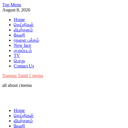
Skip
Top Menu
to
August 8, 2026
content
Home
செய்திகள்
விமர்சனம்
கேலரி
ரகளை பக்கம்
New face
குறும்படம்
TV
பொது
Contact Us
Namma Tamil Cinema
all about cinema
Home
செய்திகள்
விமர்சனம்
கேலரி