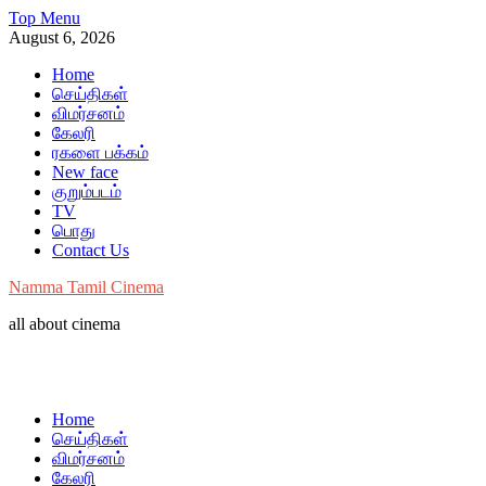
Skip
Top Menu
to
August 6, 2026
content
Home
செய்திகள்
விமர்சனம்
கேலரி
ரகளை பக்கம்
New face
குறும்படம்
TV
பொது
Contact Us
Namma Tamil Cinema
all about cinema
Home
செய்திகள்
விமர்சனம்
கேலரி