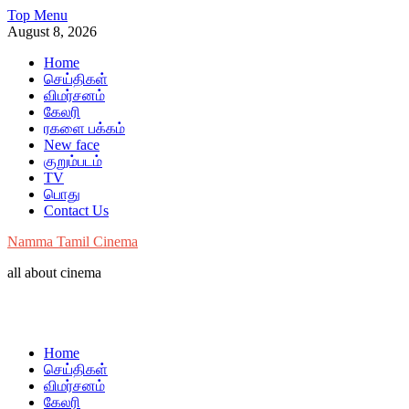
Skip
Top Menu
to
August 8, 2026
content
Home
செய்திகள்
விமர்சனம்
கேலரி
ரகளை பக்கம்
New face
குறும்படம்
TV
பொது
Contact Us
Namma Tamil Cinema
all about cinema
Home
செய்திகள்
விமர்சனம்
கேலரி