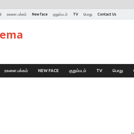
ி
ரகளை பக்கம்
New face
குறும்படம்
TV
பொது
Contact Us
nema
ரகளை பக்கம்
NEW FACE
குறும்படம்
TV
பொது