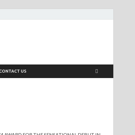
CONTACT US
V4 AWARD FOR THE SENSATIONAL DEBUT IN