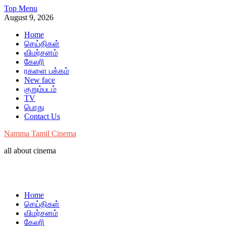
Skip
Top Menu
to
August 9, 2026
content
Home
செய்திகள்
விமர்சனம்
கேலரி
ரகளை பக்கம்
New face
குறும்படம்
TV
பொது
Contact Us
Namma Tamil Cinema
all about cinema
Home
செய்திகள்
விமர்சனம்
கேலரி