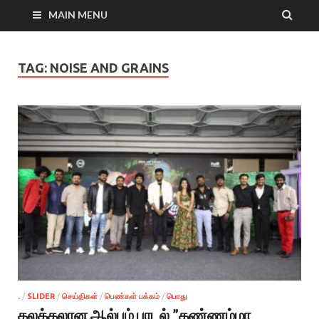
MAIN MENU
TAG:
NOISE AND GRAINS
.
/
SLIDER
/
செய்திகள்
/
பெண்கள் பக்கம்
/
பொது
கலக்கலான ஆல்பம் பாடல் ”கண்ணம்மா