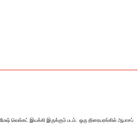
ல் ரமேஷ் வெங்கட் இயக்கி இருக்கும் படம். ஒரு திரையரங்கில் ஆபாசப்