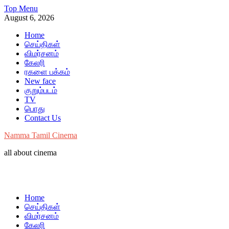
Skip
Top Menu
to
August 6, 2026
content
Home
செய்திகள்
விமர்சனம்
கேலரி
ரகளை பக்கம்
New face
குறும்படம்
TV
பொது
Contact Us
Namma Tamil Cinema
all about cinema
Home
செய்திகள்
விமர்சனம்
கேலரி