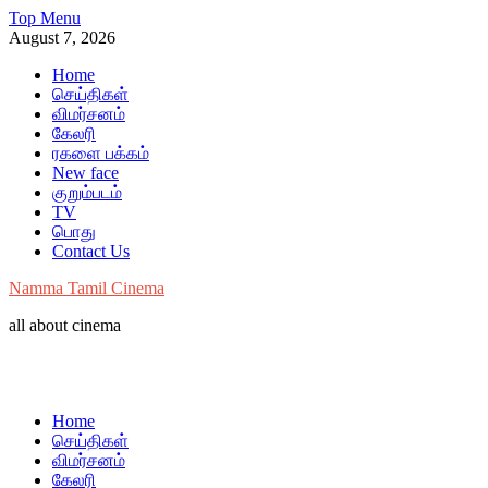
Skip
Top Menu
to
August 7, 2026
content
Home
செய்திகள்
விமர்சனம்
கேலரி
ரகளை பக்கம்
New face
குறும்படம்
TV
பொது
Contact Us
Namma Tamil Cinema
all about cinema
Home
செய்திகள்
விமர்சனம்
கேலரி