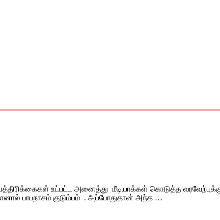
 பத்திரிக்கைகள் உட்பட்ட அனைத்து மீடியாக்கள் கொடுத்த வரவேற்புக
ானால் பாபநாசம் குடும்பம் . அப்போதுதான் அந்த …