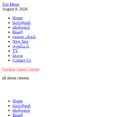
Skip
Top Menu
to
August 8, 2026
content
Home
செய்திகள்
விமர்சனம்
கேலரி
ரகளை பக்கம்
New face
குறும்படம்
TV
பொது
Contact Us
Namma Tamil Cinema
all about cinema
Home
செய்திகள்
விமர்சனம்
கேலரி