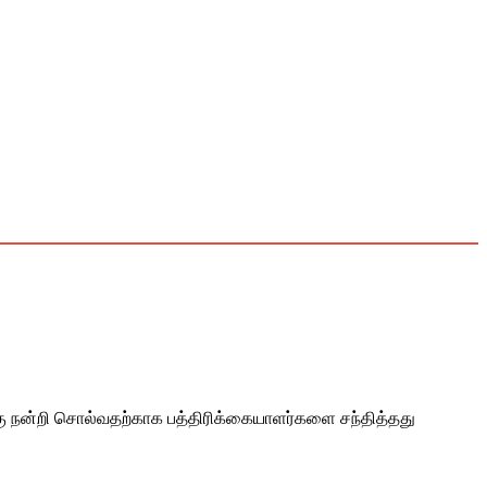
்கு நன்றி சொல்வதற்காக பத்திரிக்கையாளர்களை சந்தித்தது