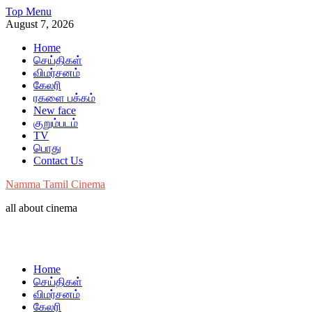
Skip
Top Menu
to
August 7, 2026
content
Home
செய்திகள்
விமர்சனம்
கேலரி
ரகளை பக்கம்
New face
குறும்படம்
TV
பொது
Contact Us
Namma Tamil Cinema
all about cinema
Home
செய்திகள்
விமர்சனம்
கேலரி