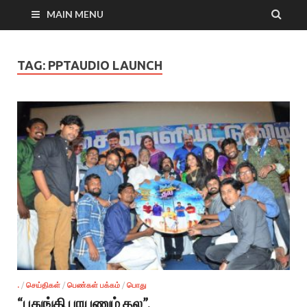
MAIN MENU
TAG:
PPTAUDIO LAUNCH
.
/
செய்திகள்
/
பெண்கள் பக்கம்
/
பொது
“பதுங்கி பாயணும் தல”.