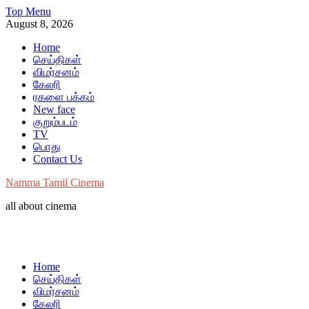
Skip
Top Menu
to
August 8, 2026
content
Home
செய்திகள்
விமர்சனம்
கேலரி
ரகளை பக்கம்
New face
குறும்படம்
TV
பொது
Contact Us
Namma Tamil Cinema
all about cinema
Home
செய்திகள்
விமர்சனம்
கேலரி