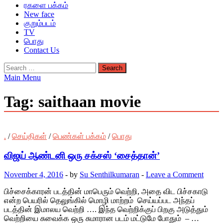
ரகளை பக்கம்
New face
குறும்படம்
TV
பொது
Contact Us
Search
for:
Main Menu
Tag:
saithaan movie
.
/
செய்திகள்
/
பெண்கள் பக்கம்
/
பொது
விஜய் ஆண்டனி ஒரு சக்சஸ் ‘சைத்தான்’
November 4, 2016
-
by
Su Senthilkumaran
-
Leave a Comment
பிச்சைக்காரன் படத்தின் மாபெரும் வெற்றி, அதை விட பிச்சகாடு
என்ற பெயரில் தெலுங்கில் மொழி மாற்றம் செய்யப்பட அந்தப்
படத்தின் இமாலய வெற்றி …. இந்த வெற்றிக்குப் பிறகு அடுத்தும்
வெற்றியை சுவைக்க ஒரு சுமாரான படம் மட்டுமே போதும் – …