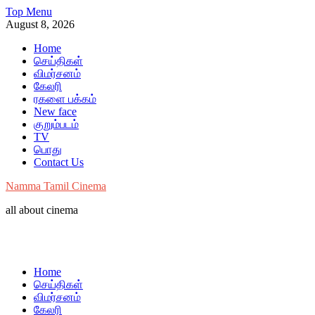
Skip
Top Menu
to
August 8, 2026
content
Home
செய்திகள்
விமர்சனம்
கேலரி
ரகளை பக்கம்
New face
குறும்படம்
TV
பொது
Contact Us
Namma Tamil Cinema
all about cinema
Home
செய்திகள்
விமர்சனம்
கேலரி