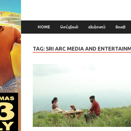
HOME
செய்திகள்
விமர்சனம்
கேலரி
TAG:
SRI ARC MEDIA AND ENTERTAIN