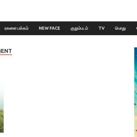
ரகளை பக்கம்
NEW FACE
குறும்படம்
TV
பொது
MENT