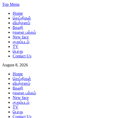
Skip
Top Menu
to
Home
content
செய்திகள்
விமர்சனம்
கேலரி
ரகளை பக்கம்
New face
குறும்படம்
TV
பொது
Contact Us
August 8, 2026
Home
செய்திகள்
விமர்சனம்
கேலரி
ரகளை பக்கம்
New face
குறும்படம்
TV
பொது
Contact Us