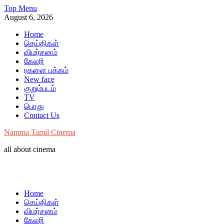
Skip
Top Menu
to
August 6, 2026
content
Home
செய்திகள்
விமர்சனம்
கேலரி
ரகளை பக்கம்
New face
குறும்படம்
TV
பொது
Contact Us
Namma Tamil Cinema
all about cinema
Home
செய்திகள்
விமர்சனம்
கேலரி