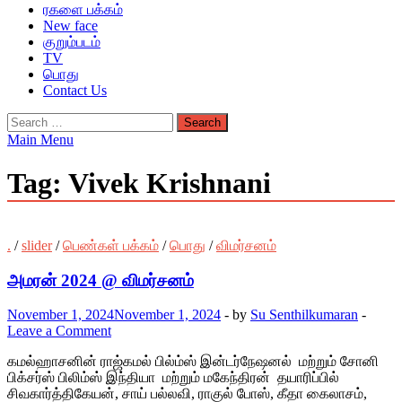
ரகளை பக்கம்
New face
குறும்படம்
TV
பொது
Contact Us
Search
for:
Main Menu
Tag:
Vivek Krishnani
.
/
slider
/
பெண்கள் பக்கம்
/
பொது
/
விமர்சனம்
அமரன் 2024 @ விமர்சனம்
November 1, 2024
November 1, 2024
-
by
Su Senthilkumaran
-
Leave a Comment
கமல்ஹாசனின் ராஜ்கமல் பில்ம்ஸ் இன்டர்நேஷனல் மற்றும் சோனி
பிக்சர்ஸ் பிலிம்ஸ் இந்தியா மற்றும் மகேந்திரன் தயாரிப்பில்
சிவகார்த்திகேயன், சாய் பல்லவி, ராகுல் போஸ், கீதா கைலாசம்,