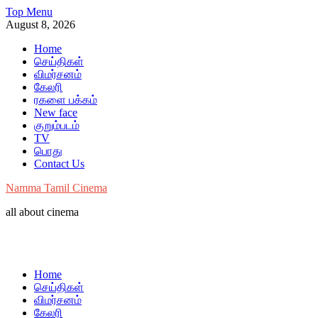
Skip
Top Menu
to
August 8, 2026
content
Home
செய்திகள்
விமர்சனம்
கேலரி
ரகளை பக்கம்
New face
குறும்படம்
TV
பொது
Contact Us
Namma Tamil Cinema
all about cinema
Home
செய்திகள்
விமர்சனம்
கேலரி