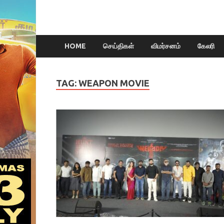
HOME
செய்திகள்
விமர்சனம்
கேலரி
TAG:
WEAPON MOVIE