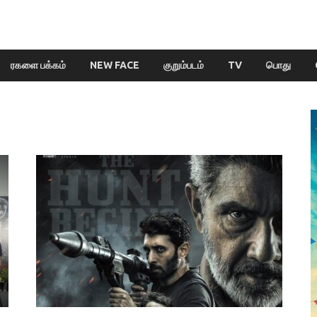
ரகளை பக்கம்
NEW FACE
குறும்படம்
TV
பொது