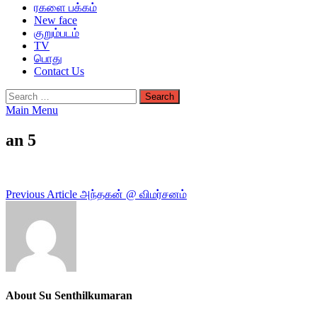
ரகளை பக்கம்
New face
குறும்படம்
TV
பொது
Contact Us
Search
for:
Main Menu
an 5
Post
Previous Article
அந்தகன் @ விமர்சனம்
navigation
About Su Senthilkumaran