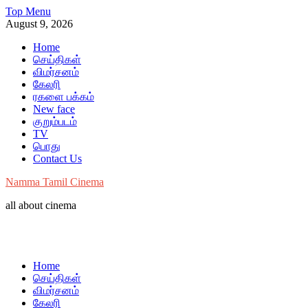
Skip
Top Menu
to
August 9, 2026
content
Home
செய்திகள்
விமர்சனம்
கேலரி
ரகளை பக்கம்
New face
குறும்படம்
TV
பொது
Contact Us
Namma Tamil Cinema
all about cinema
Home
செய்திகள்
விமர்சனம்
கேலரி