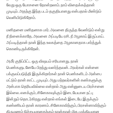
வேறு ஒரு யோசனை தோன்றலாம். நாம் விதைக்கத்தான்
முடியும். அதற்கு இந்த படம் தகுதியானது என்பதால் மீண்டும்
வெளியிடுகிறோம்.
மனிதனை மனிதனாக பார். அவனை திருத்த வேண்டும் என்று
நீ நினைக்காதே. அவனை அப்படியே ரசி. நீ அழகாய் இருப்பாய்.
அப்படித்தான் நான் இந்த உலகத்தை அழகானதாக பார்த்துக்
கொண்டிருக்கிறேன்.
அமீர் குறிப்பிட்ட ஒரு விஷயம் சரியானது.‌ நான்
பெண்களுடனேயே பிறந்து வளர்ந்தவன். அவர்கள் என்னை
பக்குவப்படுத்தி இருக்கிறார்கள் நான் பெண்களிடம் அன்பை
மட்டும் தான் காட்ட முடியும். அது மற்றவர்களின் கண்களுக்கு
அன்பாக தெரியவில்லை என்றால் அது என்னுடைய பிரச்சனை
இல்லை. எனக்கும், சினேகாவுக்கும் இடையேயான நட்பு
இன்றும் தொடர்கிறது என்றால் எங்கள் இடையே இருக்கும்
கண்ணியம் தான் காரணம்.‌ சினேகாவிற்கும், பிரசன்னாவிற்கும்
திருமணம் நிச்சயமானதற்கும் நான்தான் மிக முக்கியமான