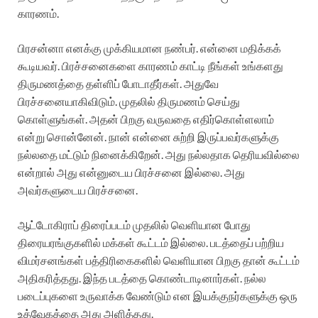
காரணம்.
பிரசன்னா எனக்கு முக்கியமான நண்பர். என்னை மதிக்கக்
கூடியவர். பிரச்சனைகளை காரணம் காட்டி நீங்கள் உங்களது
திருமணத்தை தள்ளிப் போடாதீர்கள். அதுவே
பிரச்சனையாகிவிடும். முதலில் திருமணம் செய்து
கொள்ளுங்கள். அதன் பிறகு வருவதை எதிர்கொள்ளலாம்
என்று சொன்னேன். நான் என்னை சுற்றி இருப்பவர்களுக்கு
நல்லதை மட்டும் நினைக்கிறேன். அது நல்லதாக தெரியவில்லை
என்றால் அது என்னுடைய பிரச்சனை இல்லை. அது
அவர்களுடைய பிரச்சனை.
ஆட்டோகிராப் திரைப்படம் முதலில் வெளியான போது
திரையரங்குகளில் மக்கள் கூட்டம் இல்லை. படத்தைப் பற்றிய
விமர்சனங்கள் பத்திரிகைகளில் வெளியான பிறகு தான் கூட்டம்
அதிகரித்தது. இந்த படத்தை கொண்டாடினார்கள். நல்ல
படைப்புகளை உருவாக்க வேண்டும் என இயக்குநர்களுக்கு ஒரு
உத்வேகத்தை அது அளித்தது.