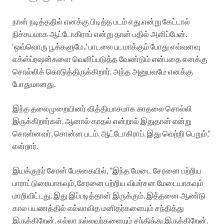
நான் நடித்ததில் எனக்கு பிடித்த படம் எது.என்று கேட்டால்
நிச்சயமாக ஆட்டோகிராப் என்று தான் பதில் அளிப்பேன்.
‘ஒவ்வொரு பூக்களுமே..’ பாடலை படமாக்கும் போது எவ்வளவு
எக்ஸ்ப்ரஷன்களை வெளிப்படுத்த வேண்டும் என்பதை எனக்கு
சொல்லிக் கொடுத்திருக்கிறார். அந்த அனுபவமே எனக்கு
போதுமானது.
இந்த தலைமுறையினர் வித்தியாசமாக காதலை சொல்லி
இருக்கிறார்கள். ஆனால் காதல் என்றால் இதுதான் என்று
சொன்னவர், சொன்ன படம். ஆட்டோகிராப். இது வெற்றி பெறும்,”
என்றார்.
இயக்குநர் சேரன் பேசுகையில், ”இந்த மேடை சேரனை பற்றிய
பாராட்டுரையாகவும், சேரனை பற்றிய விமர்சன மேடையாகவும்
மாறிவிட்டது. இது இப்படித்தான் இருக்கும். இத்தனை ஆண்டு
கால பயணத்தில் எல்லாவித மனிதர்களையும் சந்தித்து
இருக்கிறேன். எல்லா நல்லவர்களையும் சந்தித்து இருக்கிறேன்.