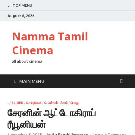
TOP MENU
August 6, 2026
Namma Tamil
Cinema
all about cinema
MAIN MENU
.
/
SLIDER
/
செய்திகள்
/
பெண்கள் பக்கம்
/
பொது
சேரனின் ஆட்டோகிராப்
ரீயூனியன்
November 8, 2025
-
by
Su Senthilkumaran
-
Leave a Comment