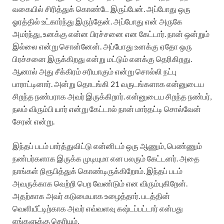
வகையில் சிரித்துக் கொண்டே இருப்பேன். அப்போது ஒரு
ஓரத்தில் உட்கார்ந்து இருந்தேன். அப்போது என் அருகே
அமர்ந்து, உனக்கு என்ன பிரச்சனை என கேட்டார். நான் ஒன்றும்
இல்லை என்று சொன்னேன். அப்போது உனக்கு ஏதோ ஒரு
பிரச்சனை இருக்கிறது என்று மட்டும் எனக்கு தெரிகிறது.
ஆனால் அது சீக்கிரம் சரியாகும் என்று சொல்லி நட்பு
பாராட்டினார். அன்று தொடங்கி 21 வருடங்களாக என்னுடைய
சிறந்த நண்பராக அவர் இருக்கிறார். என்னுடைய சிறந்த நண்பர்,
நலம் விரும்பி யார் என்று கேட்டால் நான் மார்தட்டி சொல்வேன்
சேரன் என்று.
இந்தப் படம் பார்த்துவிட்டு என்னிடம் ஒரு ஆணும், பெண்ணும்
நண்பர்களாக இருக்க முடியுமா என பலரும் கேட்டனர். அதை
நாங்கள் நிரூபித்துக் கொண்டிருக்கிறோம். இந்தப் படம்
அவருக்காக வெற்றி பெற வேண்டும் என விரும்புகிறேன்.
அதற்காக அவர் கடுமையாக உழைத்தார். படத்தின்
வெளியீட்டிற்காக அவர் எவ்வளவு கஷ்டப்பட்டார் என்பது
எங்களுக்கு தெரியும்.