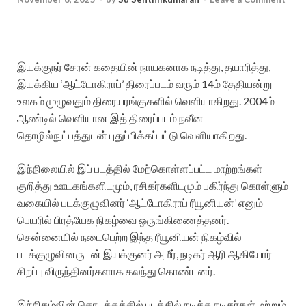
இயக்குநர் சேரன் கதையின் நாயகனாக நடித்து, தயாரித்து,
இயக்கிய ‘ஆட்டோகிராப்’ திரைப்படம் வரும் 14ம் தேதியன்று
உலகம் முழுவதும் திரையரங்குகளில் வெளியாகிறது. 2004ம்
ஆண்டில் வெளியான இத் திரைப்படம் நவீன
தொழில்நுட்பத்துடன் புதுப்பிக்கப்பட்டு வெளியாகிறது.
இந்நிலையில் இப் படத்தில் மேற்கொள்ளப்பட்ட மாற்றங்கள்
குறித்து ஊடகங்களிடமும், ரசிகர்களிடமும் பகிர்ந்து கொள்ளும்
வகையில் படக்குழுவினர் ‘ஆட்டோகிராப் ரீயூனியன்’ எனும்
பெயரில் பிரத்யேக நிகழ்வை ஒருங்கிணைத்தனர்.
சென்னையில் நடைபெற்ற இந்த ரீயூனியன் நிகழ்வில்
படக்குழுவினருடன் இயக்குனர் அமீர், நடிகர் ஆரி ஆகியோர்
சிறப்பு விருந்தினர்களாக கலந்து கொண்டனர்.
இந்நிகழ்வின் தொடக்கத்தில் படத்தில் நடித்த நடிகர்கள் மற்றும்