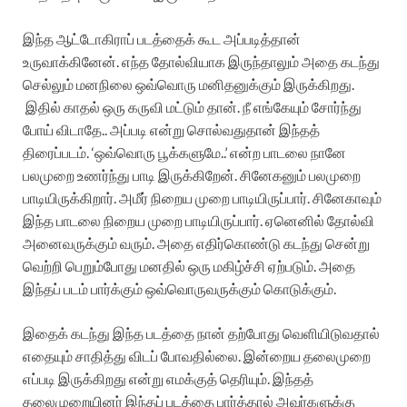
இந்த ஆட்டோகிராப் படத்தைக் கூட அப்படித்தான்
உருவாக்கினேன். எந்த தோல்வியாக இருந்தாலும் அதை கடந்து
செல்லும் மனநிலை ஒவ்வொரு மனிதனுக்கும் இருக்கிறது.
இதில் காதல் ஒரு கருவி மட்டும் தான். நீ எங்கேயும் சோர்ந்து
போய் விடாதே.. அப்படி என்று சொல்வதுதான் இந்தத்
திரைப்படம். ‘ஒவ்வொரு பூக்களுமே..’ என்ற பாடலை நானே
பலமுறை உணர்ந்து பாடி இருக்கிறேன். சினேகனும் பலமுறை
பாடியிருக்கிறார். அமீர் நிறைய முறை பாடியிருப்பார். சினேகாவும்
இந்த பாடலை நிறைய முறை பாடியிருப்பார். ஏனெனில் தோல்வி
அனைவருக்கும் வரும். அதை எதிர்கொண்டு கடந்து சென்று
வெற்றி பெறும்போது மனதில் ஒரு மகிழ்ச்சி ஏற்படும். அதை
இந்தப் படம் பார்க்கும் ஒவ்வொருவருக்கும் கொடுக்கும்.
இதைக் கடந்து இந்த படத்தை நான் தற்போது வெளியிடுவதால்
எதையும் சாதித்து விடப் போவதில்லை. இன்றைய தலைமுறை
எப்படி இருக்கிறது என்று எமக்குத் தெரியும். இந்தத்
தலைமுறையினர் இந்தப் படத்தை பார்த்தால் அவர்களுக்கு