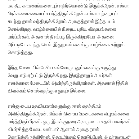
பல தீய காரணங்களையும் எதிர்கொண்டு இருக்கிறேன். எல்லா
பிரச்சனைகளையும் பார்த்திருக்கிறேன். எல்லாவற்றையும்
கடந்து தான் வந்திருக்கிறோம். அதைத்தான் இந்த படம்
சொல்கிறது. வாழ்க்கையில் நிறைய புதிய விஷயங்களை
பார்ப்பீர்கள். அதனால் நீ எப்படி இருக்கிறாயோ அதனை
அப்படியே கடந்து செல். இதுதான் எனக்கு வாழ்க்கை கற்றுக்
கொடுத்தது.
இந்த மேடையில் பேசிய எல்லோருடனும் எனக்கு கருத்து
வேறுபாடு ஏற்பட்டு இருக்கிறது. இருந்தாலும் அவர்கள்
எனக்கான மேடையில் அமர்ந்திருக்கிறார்கள். அதனால் இதில்
விளக்கம் சொல்வதற்கு எதுவும் இல்லை.
என்னுடைய உதவியாளர்களுக்கு நான் சுதந்திரம்
அளித்திருக்கிறேன். நீங்கள் நிறைய மேடைகளை விழாக்களை
பார்த்திருப்பீர்கள். ஒரு இயக்குநரை அவருடைய உதவியாளர்கள்
விமர்சித்த மேடை உண்டா? ஆனால் அதை நான்
கொடுத்திருக்கிறேன். தொடர்ந்தும் கொடுப்பேன். அவர்களுடன்