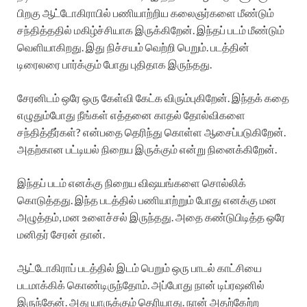
பிறகு ஆட்டோகிராபில் பணியாற்றிய கலைஞர்களை மீண்டும்
சந்தித்ததில் மகிழ்ச்சியாக இருக்கிறேன். இந்தப் படம் மீண்டும்
வெளியாகிறது. இது நிச்சயம் வெற்றி பெறும். படத்தின்
டிரைலரை பார்க்கும் போது புதிதாக இருந்தது.
சேரனிடம் ஒரே ஒரு கேள்வி கேட்க விரும்புகிறேன். இந்தக் கதை
எழுதும்போது நீங்கள் எத்தனை காதல் தோல்விகளை
சந்தித்தீர்கள்? என்பதை தெரிந்து கொள்ள ஆசைப்படுகிறேன்.
அதற்கான பட்டியல் நிறைய இருக்கும் என்று நினைக்கிறேன்.
இந்தப் படம் எனக்கு நிறைய விஷயங்களை சொல்லிக்
கொடுத்தது. இந்த படத்தில் பணியாற்றும் போது எனக்கு மன
அழுத்தம், மன உளைச்சல் இருந்தது. அதை கண்டுபிடித்த ஒரே
மனிதர் சேரன் தான்.
ஆட்டோகிராப் படத்தில் இடம் பெறும் ஒரு பாடல் காட்சியை
படமாக்கிக் கொண்டிருந்தோம். அப்போது நான் டிப்ரஷனில்
இருந்தேன். அது யாருக்கும் தெரியாது. நான் அதற்கேற்ற