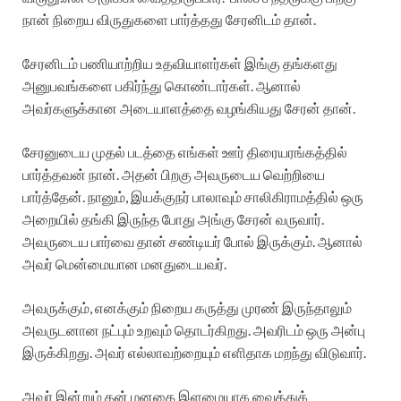
நான் நிறைய விருதுகளை பார்த்தது சேரனிடம் தான்.
சேரனிடம் பணியாற்றிய உதவியாளர்கள் இங்கு தங்களது
அனுபவங்களை பகிர்ந்து கொண்டார்கள். ஆனால்
அவர்களுக்கான அடையாளத்தை வழங்கியது சேரன் தான்.
சேரனுடைய முதல் படத்தை எங்கள் ஊர் திரையரங்கத்தில்
பார்த்தவன் நான். அதன் பிறகு அவருடைய வெற்றியை
பார்த்தேன். நானும், இயக்குநர் பாலாவும் சாலிகிராமத்தில் ஒரு
அறையில் தங்கி இருந்த போது அங்கு சேரன் வருவார்.
அவருடைய பார்வை தான் சண்டியர் போல் இருக்கும். ஆனால்
அவர் மென்மையான மனதுடையவர்.
அவருக்கும், எனக்கும் நிறைய கருத்து முரண் இருந்தாலும்
அவருடனான நட்பும் உறவும் தொடர்கிறது. அவரிடம் ஒரு அன்பு
இருக்கிறது. அவர் எல்லாவற்றையும் எளிதாக மறந்து விடுவார்.
அவர் இன்றும் தன் மனதை இளமையாக வைத்துக்