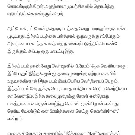
கொண்டிருக்கிறார். அதற்கான முயற்சிகளில் தொடர்ந்து
ஈடுபட்டுக் கொண்டிருக்கிறார்.
ஆட்டோகிராப் போன்றதொரு படத்தை வேறு யாராலும் உருவாக்க
முடியாது. இந்தப் படத்தை பார்த்தால் ஒருவருக்கு எப்போதும்
அவருடைய கடந்த காலத்தை நினைவுப்படுத்திக்கொண்டே
இருக்கும். அப்படி ஒரு படைப்பு இது.
இந்தப் படம் தான் வேறு வெர்ஷனில் ‘பிரேமம்’ ஆக வெளியானது.
இப்போதும் இந்த ஜென் ஜி தலைமுறைக்கு ஏற்ற வகையில்
உருவாக்கினால் இந்த படம் மிகப்பெரிய வெற்றியைப் பெறும்.
இந்தப் படம் சேரனுக்கு பொருளாதார ரீதியாக பெரிய வெற்றியை
தர வேண்டும். இந்த தலைமுறைக்கு சேரன் என்றொரு
மகத்தான கலைஞன் வாழ்ந்து கொண்டிருக்கிறான் என்பது
தெரிய வேண்டும் என பிரார்த்தனை செய்து கொள்கிறேன்,”
என்றார்.
நடிகை சினேகா பேசுகையில், ” இத்தனை ஆண்டுகளுக்குப்