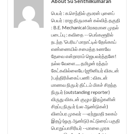
About Su Senthilkumaran
பெயர் : சு.செந்தில் குமரன் புனைப்
பெயர் : ராஜ திருமகன் கல்வித் தகுதி
: B.E. Mechanical பிரசுரமான முதல்
படைப்பு : கவிதை -- பெங்களூரில்
நடந்த 'பெரிய' மாநாட்டில் தேங்காய்
எண்ணையில் சமைத்த உணவே
தேவை என்றாராம் ஜெயவர்த்தனே!
நல்ல வேளை..... தமிழன் ரத்தம்
கேட்கவில்லையே (ஜூனியர் விகடன்
) பத்திரிக்கைப் பணி : விகடன்
மாணவ நிருபர் திட்டம் மிகச் சிறந்த
நிருபர் (outstanding reporter)
விருது விகடன் குழும இதழ்களின்
சிறப்பு நிருபர் (பல ஆண்டுகள்)
விளம்பர முகவர் ---ஏற்றுமதி உலகம்
இதழ் (ஒரு ஆண்டு) கட்டுரைப் பகுதி
பொறுப்பாசிரியர் --மாலை முரசு