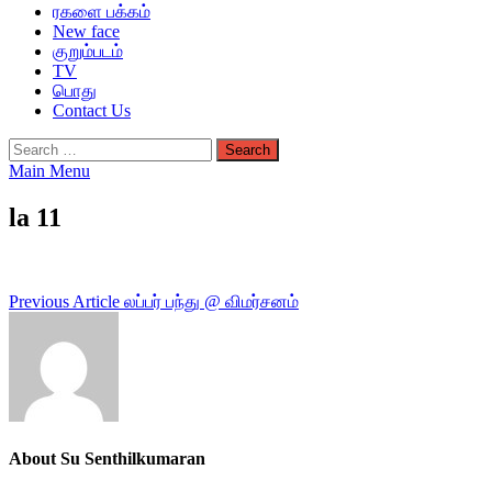
ரகளை பக்கம்
New face
குறும்படம்
TV
பொது
Contact Us
Search
for:
Main Menu
la 11
Post
Previous Article
லப்பர் பந்து @ விமர்சனம்
navigation
About Su Senthilkumaran