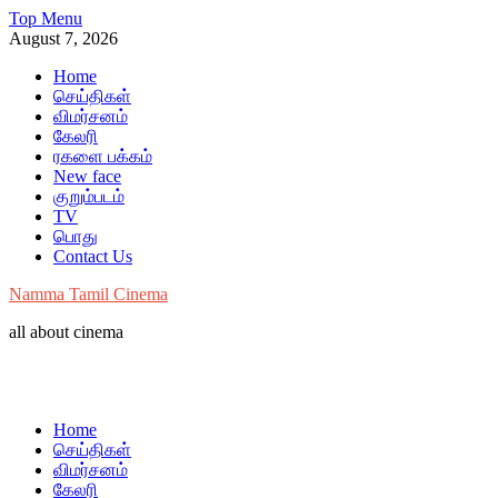
Skip
Top Menu
to
August 7, 2026
content
Home
செய்திகள்
விமர்சனம்
கேலரி
ரகளை பக்கம்
New face
குறும்படம்
TV
பொது
Contact Us
Namma Tamil Cinema
all about cinema
Home
செய்திகள்
விமர்சனம்
கேலரி