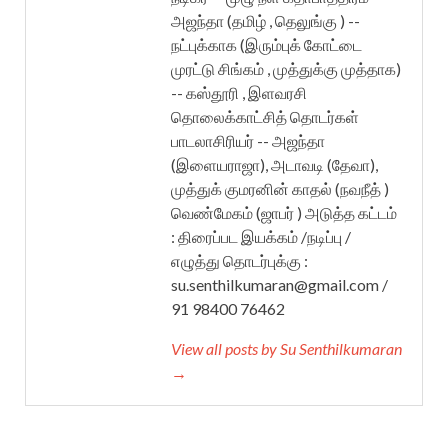
அஜந்தா (தமிழ் , தெலுங்கு ) --
நட்புக்காக (இரும்புக் கோட்டை
முரட்டு சிங்கம் , முத்துக்கு முத்தாக)
-- கஸ்தூரி , இளவரசி
தொலைக்காட்சித் தொடர்கள்
பாடலாசிரியர் -- அஜந்தா
(இளையராஜா), அடாவடி (தேவா),
முத்துக் குமரனின் காதல் (நவநீத் )
வெண்மேகம் (ஜாபர் ) அடுத்த கட்டம்
: திரைப்பட இயக்கம் /நடிப்பு /
எழுத்து தொடர்புக்கு :
su.senthilkumaran@gmail.com /
91 98400 76462
View all posts by Su Senthilkumaran
→