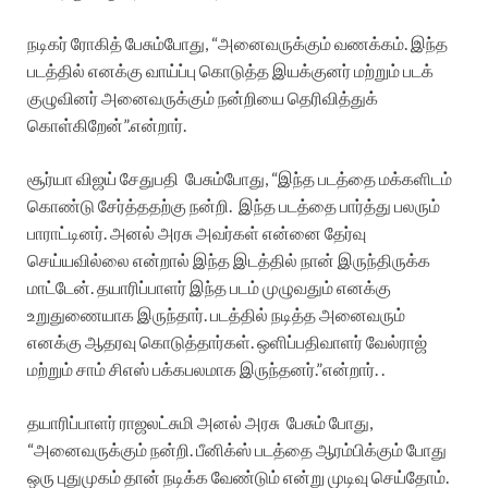
நடிகர் ரோகித் பேசும்போது, “அனைவருக்கும் வணக்கம். இந்த
படத்தில் எனக்கு வாய்ப்பு கொடுத்த இயக்குனர் மற்றும் படக்
குழுவினர் அனைவருக்கும் நன்றியை தெரிவித்துக்
கொள்கிறேன்”.என்றார்.
சூர்யா விஜய் சேதுபதி பேசும்போது, “இந்த படத்தை மக்களிடம்
கொண்டு சேர்த்ததற்கு நன்றி. இந்த படத்தை பார்த்து பலரும்
பாராட்டினர். அனல் அரசு அவர்கள் என்னை தேர்வு
செய்யவில்லை என்றால் இந்த இடத்தில் நான் இருந்திருக்க
மாட்டேன். தயாரிப்பாளர் இந்த படம் முழுவதும் எனக்கு
உறுதுணையாக இருந்தார். படத்தில் நடித்த அனைவரும்
எனக்கு ஆதரவு கொடுத்தார்கள். ஒளிப்பதிவாளர் வேல்ராஜ்
மற்றும் சாம் சிஎஸ் பக்கபலமாக இருந்தனர்.”என்றார். .
தயாரிப்பாளர் ராஜலட்சுமி அனல் அரசு பேசும் போது,
“அனைவருக்கும் நன்றி. பீனிக்ஸ் படத்தை ஆரம்பிக்கும் போது
ஒரு புதுமுகம் தான் நடிக்க வேண்டும் என்று முடிவு செய்தோம்.