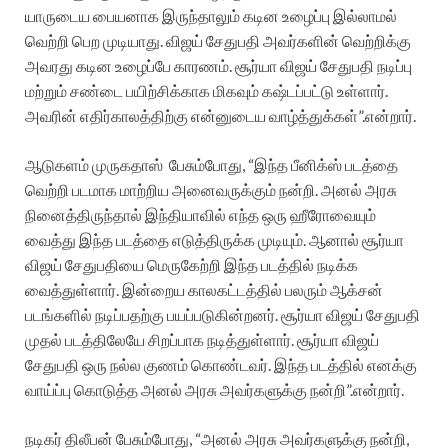
யாருடைய பையனாக இருந்தாலும் கடின உழைப்பு இல்லாமல்
வெற்றி பெற முடியாது. விஜய் சேதுபதி அவர்களின் வெற்றிக்கு
அவரது கடின உழைப்பே காரணம். சூர்யா விஜய் சேதுபதி நடிப்பு
மற்றும் சண்டை பயிற்சிக்காக மிகவும் கஷ்டப்பட்டு உள்ளார்.
அவரின் எதிர்காலத்திற்கு என்னுடைய வாழ்த்துக்கள்”.என்றார்.
ஆடுகளம் முருகதாஸ் பேசும்போது, “இந்த பீனிக்ஸ் படத்தை
வெற்றி படமாக மாற்றிய அனைவருக்கும் நன்றி. அனல் அரசு
நினைத்திருந்தால் இந்தியாவில் எந்த ஒரு ஹீரோவையும்
வைத்து இந்த படத்தை எடுத்திருக்க முடியும். ஆனால் சூர்யா
விஜய் சேதுபதியை மெருகேற்றி இந்த படத்தில் நடிக்க
வைத்துள்ளார். இன்றைய காலகட்டத்தில் பலரும் ஆக்சன்
படங்களில் நடிப்பதற்கு பயப்படுகின்றனர். சூர்யா விஜய் சேதுபதி
முதல் படத்திலேயே சிறப்பாக நடித்துள்ளார். சூர்யா விஜய்
சேதுபதி ஒரு நல்ல குணம் கொண்டவர். இந்த படத்தில் எனக்கு
வாய்ப்பு கொடுத்த அனல் அரசு அவர்களுக்கு நன்றி”.என்றார்.
நடிகர் திலீபன் பேசும்போது, “அனல் அரசு அவர்களுக்கு நன்றி,