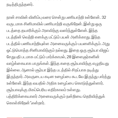
நடித்திருந்தனர்.
நான் சாவின் விளிம்பு வரை சென்று பணியாற்றி உள்ளேன். 32
வருடமாக சினிமாவில் பணியாற்றி வருகிறேன். இன்று ஒரு
படத்தை தயாரிக்கும் அளவிற்கு வளர்ந்துள்ளேன். இந்த
படத்தின் வெற்றி எனக்கு மட்டும் பயன் அளிக்காது. இந்த
படத்தில் பணியாற்றியுள்ள அனைவருக்கும் பயனளிக்கும். அது
ஒட்டுமொத்த சினிமாவிற்கும் நல்லது. இதை ஒரு சூர்யா விஜய்
சேதுபதி படமாக மட்டும் பார்க்காமல், 28 இளைஞர்களின்
வாழ்க்கையாக பாருங்கள். இந்த கதை சூர்யாவிற்கு எழுதியது
இல்லை. ஆனால் சூர்யா இந்த படத்தில் சிறப்பாக நடித்து
இருந்தார். அவருடைய கடின உழைப்பை கூடவே இருந்து பார்த்து
உள்ளேன். இந்த வயதில் அதிக உழைப்பை கொடுத்துள்ளார்.
சூர்யாவுக்கு மிகப்பெரிய எதிர்காலம் உள்ளது.
பத்திரிக்கையாளர் அனைவருக்கும் நன்றியை தெரிவித்துக்
கொள்கிறேன்”.என்றார்.