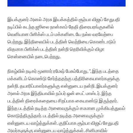
இயக்குனர் அனல் அரசு இயக்கத்தில் சூர்யா விஜய் சேதுபதி
நடிப்பில் கடந்த ஜூலை நான்காம் தேதி திரையரங்குகளில்
வெளியான பீனிக்ஸ் படம் மக்களிடையே நல்ல வரவேற்பை
பெற்றது. இந்நிலையில் படத்தின் வெற்றியை கொண்டாடும்
விதமாக பீனிக்ஸ் படத்தின் நன்றி தெரிவிக்கும் விழா
சென்னையில் நடைபெற்றது.
நிகழ்வில் நடிகர் மூணார் ரமேஷ் பேசும்போது, “, இந்த படத்தை
மக்களிடம் கொண்டு சேர்த்ததற்கு பத்திரிகையாளர்களுக்கு
நன்றி. தயாரிப்பாளர்களுக்கு என்னுடைய நன்றி. இயக்குனர்
அனல் அரசு இந்தியாவில் நம்பர் ஒன் பைட் மாஸ்டர். இந்த
படத்தின் திரைக்கதையை சிறப்பாக கையாண்டு இருந்தார்.
இந்த படத்தில் நடித்த அனைவருக்கும் சமமான முக்கியத்துவம்
கொடுத்திருந்தார். படத்தில் நடித்த அனைவருக்கும்
என்னுடைய வாழ்த்துக்கள். குறிப்பாக சூர்யா விஜய் சேதுபதி
அவர்களுக்கு என்னுடைய வாழ்த்துக்கள். சினிமாவில்