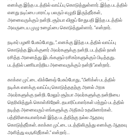
எனக்கு இந்த படத்தில் வாய்ப்பு கொடுத்துள்ளார். இந்த படத்தில்
எனது நடிப்பை பாராட்டி பலரும் எழுதி இருந்தீர்கள்,
அனைவருக்கும் நன்றி. சூர்யா விஜய் சேதுபதி இந்த படத்தில்
அவருடைய முழு உழைப்பை கொடுத்துள்ளார். “என்றார்.
நடிகர் பழனி பேசும்போது, “. எனக்கு இந்த படத்தில் வாய்ப்பு
கொடுத்த இயக்குனர் அவர்களுக்கு நன்றி. படத்தில் நான்
ரசித்த அனைத்து இடங்களும் ரசிகர்களுக்கும் பிடித்தது.
படத்தில் பணியாற்றிய அனைவருக்கும் நன்றி”.என்றார்.
காக்கா முட்டை விக்னேஷ் பேசும்போது, “பீனிக்ஸ் படத்தில்
நடிக்க எனக்கு வாய்ப்பு கொடுத்ததற்கு அனல் அரசு
அவர்களுக்கு நன்றி. மேலும் சூர்யா அவர்களுக்கு நன்றியை
தெரிவித்துக் கொள்கிறேன். தயாரிப்பாளர்கள் மற்றும் படத்தில்
நடித்த அனைவரும் எங்களுக்கு அதிகம் உதவினார்கள்.
பத்திரிகையாளர்கள் இந்த படத்திற்கு நல்ல ஆதரவு
கொடுத்தீர்கள். காக்கா முட்டை படத்திலிருந்து எனக்கு ஆதரவு
அளித்து வருகிறீர்கள்.” என்றார். .