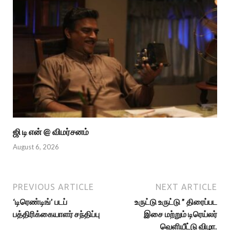
ஜி டி என் @ விமர்சனம்
August 6, 2026
PREVIOUS ARTICLE
NEXT ARTICLE
‘டிரெண்டிங்’ படப்
உருட்டு உருட்டு ” திரைப்பட
பத்திரிக்கையாளர் சந்திப்பு
இசை மற்றும் டிரெய்லர்
வெளியீட்டு விழா.