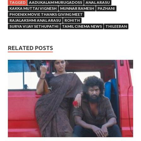
TAGGED
AADUKALAM MURUGADOSS
ANAL ARASU
KAKKA MUTTAI VIGNESH
MUNNAR RAMESH
PAZHANI
PHOENIX MOVIE THANKS GIVING MEET
RAJALAKSHMI ANAL ARASU
ROHITH
SURYA VIJAY SETHUPATHI
TAMIL CINEMA NEWS
THILEEBAN
RELATED POSTS