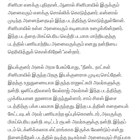
சினிமா எனக்கு புதிதான், ஆனால் சினிமாவில் இருக்கும்
அனைவரும் எனக்கு சொல்லிக் கொடுத்தனர். என்னால்
முடிந்த அனைத்தையும் இந்த படத்திற்கு கொடுத்துள்ளேன்.
சினிமாவில் உள்ள அனைவரும் கடினமாக உழைக்கின்றனர்.
இந்த படத்தை மிகப்பெரிய வெற்றி படமாக மாற்றியதற்கு
படத்தில் பணியாற்றிய அனைவருக்கும் எனது நன்றியை
தெரிவித்துக் கொள்கிறேன்”.என்றார்.
இயக்குனர் அனல் அரசு பேசும்போது, “நீண்ட நாட்கள்
சினிமாவில் இருந்த பிறகு இயக்குனராக முடிவு செய்தேன்.
இதற்கு உறுதுணையாக இருந்த ராஜலட்சுமி அவர்களுக்கு
நன்றி. ஒளிப்பதிவாளர் வேல்ராஜ் அவர்கள் இந்த படத்திற்கு
முக்கியமான தூணாக இருந்துள்ளார். சாம் சிஎஸ் இசை
படத்திற்கு பக்க பலமாக இருந்தது. இந்த படத்தின் கதையைக்
கேட்டவுடன் அவர் பணியாற்ற ஒப்புக்கொண்டார், அவருக்கு
மிகப்பெரிய நன்றி. எடிட்டர் ரூபன் அவர்களுக்கு நன்றி. இந்தப்
படம் டெக்னிக்கலாக ஸ்ட்ராங்காக இருக்க வேண்டும் என்று
நினைத்தேன். படத்தில் நடித்த நடிகர்கள் அனைவரும் சிறப்பாக