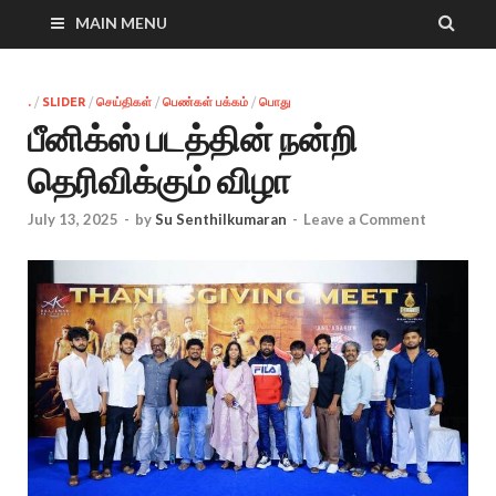
MAIN MENU
.
/
SLIDER
/
செய்திகள்
/
பெண்கள் பக்கம்
/
பொது
பீனிக்ஸ் படத்தின் நன்றி
தெரிவிக்கும் விழா
July 13, 2025
-
by
Su Senthilkumaran
-
Leave a Comment