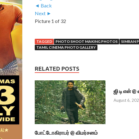
◄ Back
Next ►
Picture 1 of 32
TAGGED
PHOTO SHOOT MAKING PHOTOS
SIMRAN P
TAMIL CINEMA PHOTO GALLERY
RELATED POSTS
ஜி டி என் @
August 6, 20
போட்டோகிராபர் @ விமர்சனம்