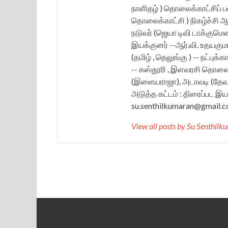
நாளிதழ் ) தொலைக்காட்சிப் பணி 
தொலைக்காட்சி ) நிகழ்ச்சி ஆங்க
நடுவர் (ஜெயா டிவி டாக்குமெ
இயக்குனர் --ஆர்.வி. உதயகுமார
(தமிழ் , தெலுங்கு ) -- நட்புக்
-- கஸ்தூரி , இளவரசி தொலைக
(இளையராஜா), அடாவடி (தேவா),
அடுத்த கட்டம் : திரைப்பட இயக்
su.senthilkumaran@gmail.c
View all posts by Su Senthil