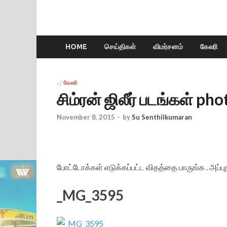
HOME
செய்திகள்
விமர்சனம்
கேலரி
.
/
கேலரி
சிம்ரன் ஜிலீர் படங்கள் pho
November 8, 2015
-
by
Su Senthilkumaran
போட்டோக்கள் எடுக்கப்பட்ட விதத்தை பாருங்க . அப்ப
_MG_3595