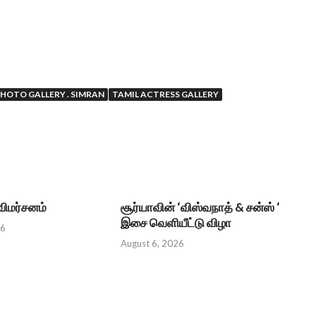
HOTO GALLERY . SIMRAN
TAMIL ACTRESS GALLERY
 விமர்சனம்
சூர்யாவின் ‘விஸ்வநாத் & சன்ஸ் ‘
இசை வெளியீட்டு விழா
26
August 6, 2026