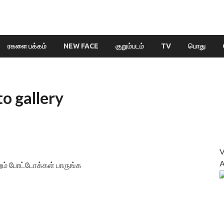
ரகளை பக்கம்
NEW FACE
குறும்படம்
TV
பொது
to gallery
ுறம் போட்டோக்கள் பாருங்க