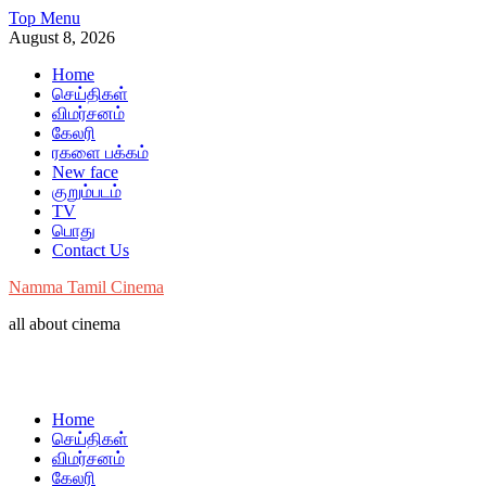
Skip
Top Menu
to
August 8, 2026
content
Home
செய்திகள்
விமர்சனம்
கேலரி
ரகளை பக்கம்
New face
குறும்படம்
TV
பொது
Contact Us
Namma Tamil Cinema
all about cinema
Home
செய்திகள்
விமர்சனம்
கேலரி