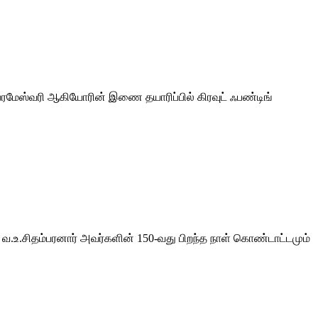
 பரமேஸ்வரி ஆகியோரின் இணை தயாரிப்பில் கிரவுட் ஃபண்டிங்
 வ.உ.சிதம்பரனார் அவர்களின் 150-வது பிறந்த நாள் கொண்டாட்டமும்