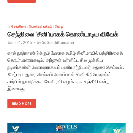
.
/
செய்திகள்
/
பெண்கள் பக்கம்
/
பொது
செந்திலை ‘சீனி’யாகக் கொண்டாடிய விவேக்
June 21, 2015
-
by
Su Senthilkumaran
கால் நூற்றாண்டுக்கும் மேலாக தமிழ் சினிமாவில் பத்திரிகைத்
தொடர்பாளராகவும், அர்ஜுன் உள்ளிட்ட சில முக்கிய
நடிகர்களின் மேலாளராகவும் பணியாற்றியவர் மதுரை செல்வம் .
மேற்படி மதுரை செல்வம் வேலம்மாள் சினி கிரியேஷன்ஸ்
சார்பில் தயாரிக்க….கே.சி ரவி வழங்க,…. சஞ்சீவி என்ற
இளைஞர் …
READ MORE