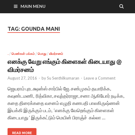
MAIN MENU
TAG:
GOUNDA MANI
.
/
பெண்கள் பக்கம்
/
பொது
/
விமர்சனம்
எனக்கு வேறு எங்கும் கிளைகள் கிடையாது @
விமர்சனம்
August 27, 2016
-
by
Su Senthilkumaran
-
Leave a Comment
ஜெயராம் புரடக்ஷன்ஸ் சார்பில் ஜே. சண்முகம் தயாரிக்க,
கவுண்டமணி, ரித்விகா, சவுந்தர்ராஜா, சனா ஆகியோர் நடிக்க,
கதை திரைக்கதை வசனம் எழுதி கணபதி பாலகிருஷ்ணன்
இயக்கி இருக்கும் படம், ‘எனக்கு வேறெங்கும் கிளைகள்
கிடையாது ‘ இருக்கட்டும் மெயின் பிராஞ்ச் கல்லா …
READ MORE