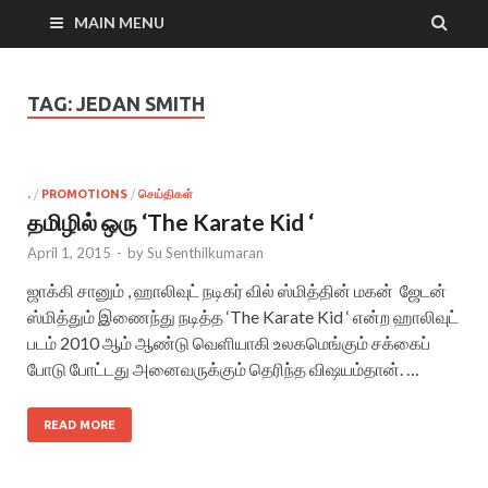
MAIN MENU
TAG:
JEDAN SMITH
.
/
PROMOTIONS
/
செய்திகள்
தமிழில் ஒரு ‘The Karate Kid ‘
April 1, 2015
-
by
Su Senthilkumaran
ஜாக்கி சானும் , ஹாலிவுட் நடிகர் வில் ஸ்மித்தின் மகன் ஜேடன்
ஸ்மித்தும் இணைந்து நடித்த ‘The Karate Kid ‘ என்ற ஹாலிவுட்
படம் 2010 ஆம் ஆண்டு வெளியாகி உலகமெங்கும் சக்கைப்
போடு போட்டது அனைவருக்கும் தெரிந்த விஷயம்தான். …
READ MORE