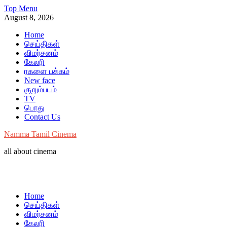
Skip
Top Menu
to
August 8, 2026
content
Home
செய்திகள்
விமர்சனம்
கேலரி
ரகளை பக்கம்
New face
குறும்படம்
TV
பொது
Contact Us
Namma Tamil Cinema
all about cinema
Home
செய்திகள்
விமர்சனம்
கேலரி