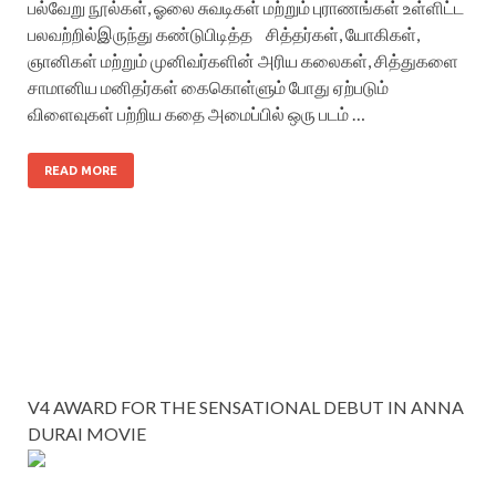
பல்வேறு நூல்கள், ஓலை சுவடிகள் மற்றும் புராணங்கள் உள்ளிட்ட
பலவற்றில்இருந்து கண்டுபிடித்த சித்தர்கள், யோகிகள்,
ஞானிகள் மற்றும் முனிவர்களின் அரிய கலைகள், சித்துகளை
சாமானிய மனிதர்கள் கைகொள்ளும் போது ஏற்படும்
விளைவுகள் பற்றிய கதை அமைப்பில் ஒரு படம் …
READ MORE
V4 AWARD FOR THE SENSATIONAL DEBUT IN ANNA
DURAI MOVIE