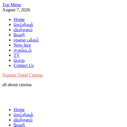
Skip
Top Menu
to
August 7, 2026
content
Home
செய்திகள்
விமர்சனம்
கேலரி
ரகளை பக்கம்
New face
குறும்படம்
TV
பொது
Contact Us
Namma Tamil Cinema
all about cinema
Home
செய்திகள்
விமர்சனம்
கேலரி