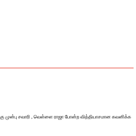
 இதற்கு முன்பு சவாரி , வெள்ளை ராஜா போன்ற வித்தியாசமான கவனிக்க