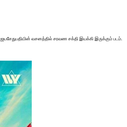
் விஜயசேதுபதியின் வசனத்தில் சரவண சக்தி இயக்கி இருக்கும் படம்.