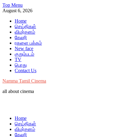
Skip
Top Menu
to
August 6, 2026
content
Home
செய்திகள்
விமர்சனம்
கேலரி
ரகளை பக்கம்
New face
குறும்படம்
TV
பொது
Contact Us
Namma Tamil Cinema
all about cinema
Home
செய்திகள்
விமர்சனம்
கேலரி