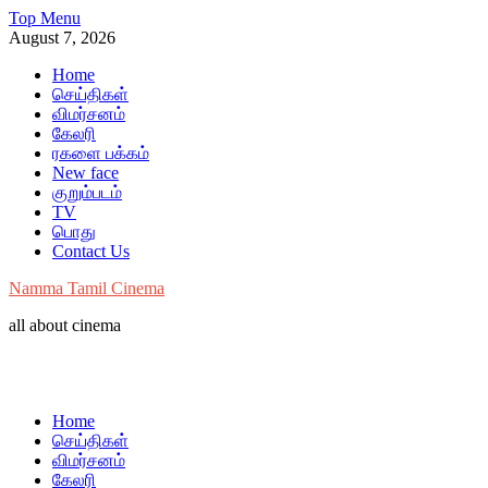
Skip
Top Menu
to
August 7, 2026
content
Home
செய்திகள்
விமர்சனம்
கேலரி
ரகளை பக்கம்
New face
குறும்படம்
TV
பொது
Contact Us
Namma Tamil Cinema
all about cinema
Home
செய்திகள்
விமர்சனம்
கேலரி