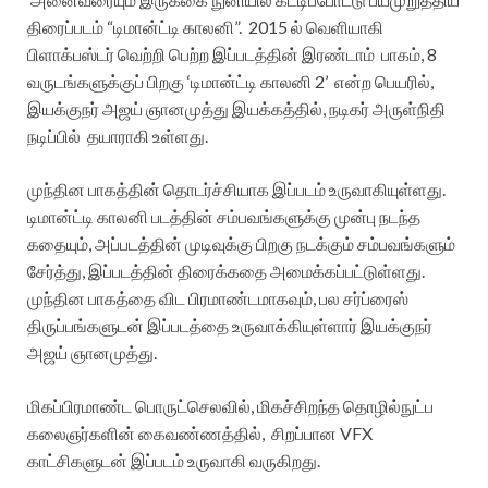
திரைப்படம் “டிமான்ட்டி காலனி”. 2015 ல் வெளியாகி
பிளாக்பஸ்டர் வெற்றி பெற்ற இப்படத்தின் இரண்டாம் பாகம், 8
வருடங்களுக்குப் பிறகு ‘டிமான்ட்டி காலனி 2’ என்ற பெயரில்,
இயக்குநர் அஜய் ஞானமுத்து இயக்கத்தில், நடிகர் அருள்நிதி
நடிப்பில் தயாராகி உள்ளது.
முந்தின பாகத்தின் தொடர்ச்சியாக இப்படம் உருவாகியுள்ளது.
டிமான்ட்டி காலனி படத்தின் சம்பவங்களுக்கு முன்பு நடந்த
கதையும், அப்படத்தின் முடிவுக்கு பிறகு நடக்கும் சம்பவங்களும்
சேர்த்து, இப்படத்தின் திரைக்கதை அமைக்கப்பட்டுள்ளது.
முந்தின பாகத்தை விட பிரமாண்டமாகவும், பல சர்ப்ரைஸ்
திருப்பங்களுடன் இப்படத்தை உருவாக்கியுள்ளார் இயக்குநர்
அஜய் ஞானமுத்து.
மிகப்பிரமாண்ட பொருட்செலவில், மிகச்சிறந்த தொழில்நுட்ப
கலைஞர்களின் கைவண்ணத்தில், சிறப்பான VFX
காட்சிகளுடன் இப்படம் உருவாகி வருகிறது.