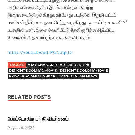
மாநில எல்லை ஆகிய இடங்களில் நடைபெற்று
நிறைவடைந்திருக்கிறது. தற்போது படத்தின் இறுதி கட்டப்
பணிகள் தீவிரமாக நடைபெற்று வருகிறது. ‘டிமான்ட்டி காலனி 2’
படத்தின் டீசர், இசை வெளியீட்டு தேதி குறித்த அறிவிப்பு
விரைவில் அதிகாரப்பூர்வமாக வெளியாகும்.
https://youtu.be/xdJPG1bqEDI
TAGGED
AJAY GNANAMUTHU
ARUL NITHI
DEMONTE COLNY 2 MOVIE
DEMONTE COLONY MOVIE
PRIYA BHAVANI SHANKAR
TAMIL CINEMA NEWS
RELATED POSTS
போட்டோகிராபர் @ விமர்சனம்
August 6, 2026