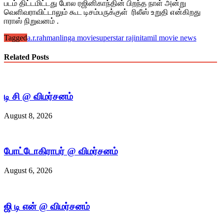
படம் திட்டமிட்டது போல ரஜினிகாந்தின் பிறந்த நாள் அன்று
வெளிவராவிட்டாலும் கூட டிசம்பருக்குள் ரிலீஸ் உறுதி என்கிறது
ஈராஸ் நிறுவனம் .
Tagged
a.r.rahman
linga movie
superstar rajini
tamil movie news
Related Posts
டி சி @ விமர்சனம்
August 8, 2026
போட்டோகிராபர் @ விமர்சனம்
August 6, 2026
ஜி டி என் @ விமர்சனம்