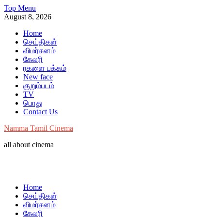
Skip
Top Menu
to
August 8, 2026
content
Home
செய்திகள்
விமர்சனம்
கேலரி
ரகளை பக்கம்
New face
குறும்படம்
TV
பொது
Contact Us
Namma Tamil Cinema
all about cinema
Home
செய்திகள்
விமர்சனம்
கேலரி