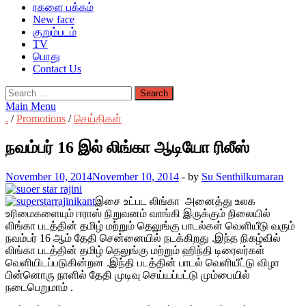
ரகளை பக்கம்
New face
குறும்படம்
TV
பொது
Contact Us
Search
for:
Main Menu
.
/
Promotions
/
செய்திகள்
நவம்பர் 16 இல் லிங்கா ஆடியோ ரிலீஸ்
November 10, 2014
November 10, 2014
-
by
Su Senthilkumaran
இசை உட்பட லிங்கா அனைத்து உலக
உரிமைகளையும் ஈராஸ் நிறுவனம் வாங்கி இருக்கும் நிலையில்
லிங்கா படத்தின் தமிழ் மற்றும் தெலுங்கு பாடல்கள் வெளியீடு வரும்
நவம்பர் 16 ஆம் தேதி சென்னையில் நடக்கிறது .இந்த நிகழ்வில்
லிங்கா படத்தின் தமிழ் தெலுங்கு மற்றும் ஹிந்தி டிரைலர்கள்
வெளியிடப்படுகின்றன .இந்தி படத்தின் பாடல் வெளியீட்டு விழா
பின்னொரு நாளில் தேதி முடிவு செய்யப்பட்டு மும்பையில்
நடைபெறுமாம் .