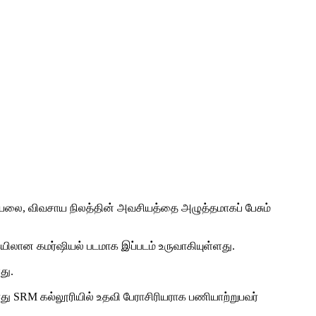
ாழ்வியலை, விவசாய நிலத்தின் அவசியத்தை அழுத்தமாகப் பேசும்
ிலான கமர்ஷியல் படமாக இப்படம் உருவாகியுள்ளது.
ளது.
து SRM கல்லூரியில் உதவி பேராசிரியராக பணியாற்றுபவர்