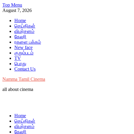
Skip
Top Menu
to
August 7, 2026
content
Home
செய்திகள்
விமர்சனம்
கேலரி
ரகளை பக்கம்
New face
குறும்படம்
TV
பொது
Contact Us
Namma Tamil Cinema
all about cinema
Home
செய்திகள்
விமர்சனம்
கேலரி