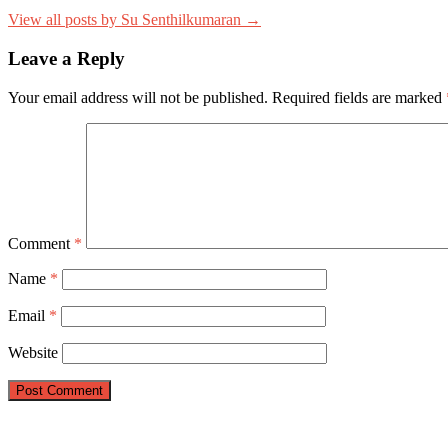
View all posts by Su Senthilkumaran →
Leave a Reply
Your email address will not be published.
Required fields are marked
Comment
*
Name
*
Email
*
Website