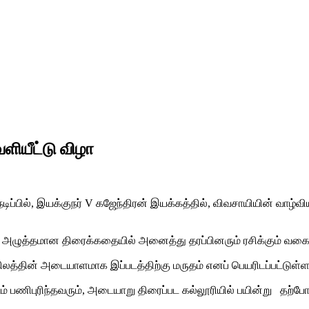
ெளியீட்டு விழா
ர்த் நடிப்பில், இயக்குநர் V கஜேந்திரன் இயக்கத்தில், விவசாயியின் வ
ழுத்தமான திரைக்கதையில் அனைத்து தரப்பினரும் ரசிக்கும் வகைய
ிலத்தின் அடையாளமாக இப்படத்திற்கு மருதம் எனப் பெயரிடப்பட்டுள்
் பணிபுரிந்தவரும், அடையாறு திரைப்பட கல்லூரியில் பயின்று தற்போ