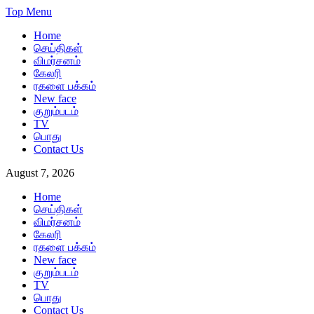
Skip
Top Menu
to
Home
content
செய்திகள்
விமர்சனம்
கேலரி
ரகளை பக்கம்
New face
குறும்படம்
TV
பொது
Contact Us
August 7, 2026
Home
செய்திகள்
விமர்சனம்
கேலரி
ரகளை பக்கம்
New face
குறும்படம்
TV
பொது
Contact Us