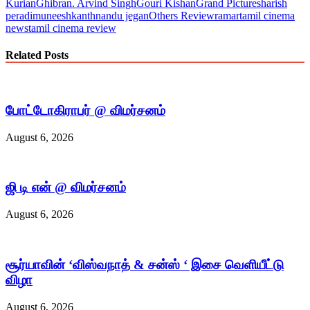
Kurian
Ghibran. Arvind Singh
Gouri Kishan
Grand Pictures
harish
peradi
muneeshkanth
nandu jegan
Others Review
ramar
tamil cinema
news
tamil cinema review
Related Posts
போட்டோகிராபர் @ விமர்சனம்
August 6, 2026
ஜி டி என் @ விமர்சனம்
August 6, 2026
சூர்யாவின் ‘விஸ்வநாத் & சன்ஸ் ‘ இசை வெளியீட்டு
விழா
August 6, 2026