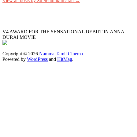
View all posts by Su Senthilkumaran →
V4 AWARD FOR THE SENSATIONAL DEBUT IN ANNA
DURAI MOVIE
Copyright © 2026
Namma Tamil Cinema
.
Powered by
WordPress
and
HitMag
.