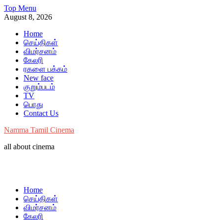
Skip
Top Menu
to
August 8, 2026
content
Home
செய்திகள்
விமர்சனம்
கேலரி
ரகளை பக்கம்
New face
குறும்படம்
TV
பொது
Contact Us
Namma Tamil Cinema
all about cinema
Home
செய்திகள்
விமர்சனம்
கேலரி