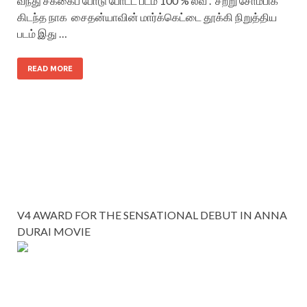
வந்து சக்கைப் போடு போட்ட படம் 100 % லவ் . சற்று சோம்பிக்
கிடந்த நாக சைதன்யாவின் மார்க்கெட்டை தூக்கி நிறுத்திய
படம் இது …
READ MORE
V4 AWARD FOR THE SENSATIONAL DEBUT IN ANNA
DURAI MOVIE