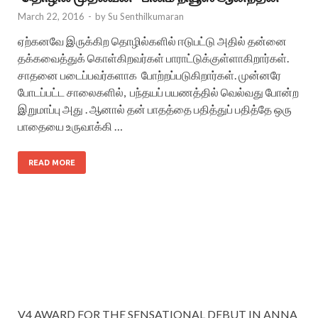
March 22, 2016
-
by
Su Senthilkumaran
ஏற்கனவே இருக்கிற தொழில்களில் ஈடுபட்டு அதில் தன்னை
தக்கவைத்துக் கொள்கிறவர்கள் பாராட்டுக்குள்ளாகிறார்கள்.
சாதனை படைப்பவர்களாக போற்றப்படுகிறார்கள். முன்னரே
போடப்பட்ட சாலைகளில், பந்தயப் பயணத்தில் வெல்வது போன்ற
இறுமாப்பு அது . ஆனால் தன் பாதத்தை பதித்துப் பதித்தே ஒரு
பாதையை உருவாக்கி …
READ MORE
V4 AWARD FOR THE SENSATIONAL DEBUT IN ANNA