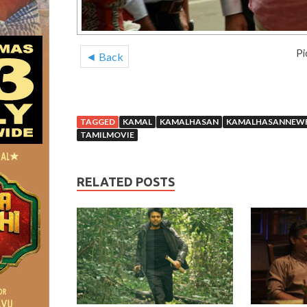
Pi
◄ Back
TAGGED
KAMAL
KAMALHASAN
KAMALHASANNEWF
TAMILMOVIE
RELATED POSTS