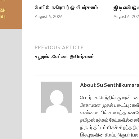
போட்டோகிராபர் @ விமர்சனம்
ஜி டி என் @
August 6, 2026
August 6, 20
PREVIOUS ARTICLE
சதுரங்க வேட்டை @விமர்சனம்
About Su Senthilkumar
பெயர் : சு.செந்தில் குமரன் ப
பிரசுரமான முதல் படைப்பு : கவ
எண்ணையில் சமைத்த உணவே த
தமிழன் ரத்தம் கேட்கவில்லை
நிருபர் திட்டம் மிகச் சிறந்த 
இதழ்களின் சிறப்பு நிருபர் (