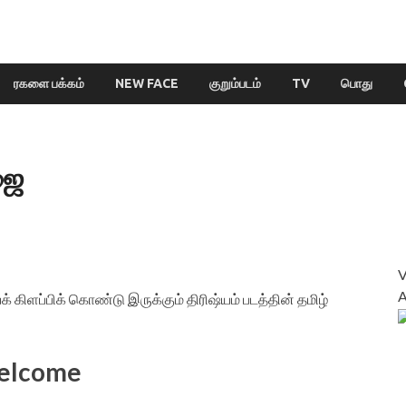
ரகளை பக்கம்
NEW FACE
குறும்படம்
TV
பொது
ூஜை
கிளப்பிக் கொண்டு இருக்கும் திரிஷ்யம் படத்தின் தமிழ்
elcome