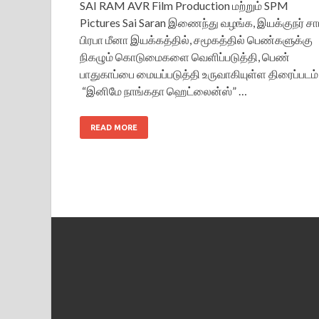
SAI RAM AVR Film Production மற்றும் SPM
Pictures Sai Saran இணைந்து வழங்க, இயக்குநர் சா
பிரபா மீனா இயக்கத்தில், சமூகத்தில் பெண்களுக்கு
நிகழும் கொடுமைகளை வெளிப்படுத்தி, பெண்
பாதுகாப்பை மையப்படுத்தி உருவாகியுள்ள திரைப்படம்
“இனிமே நாங்கதா ஹெட்லைன்ஸ்” …
READ MORE