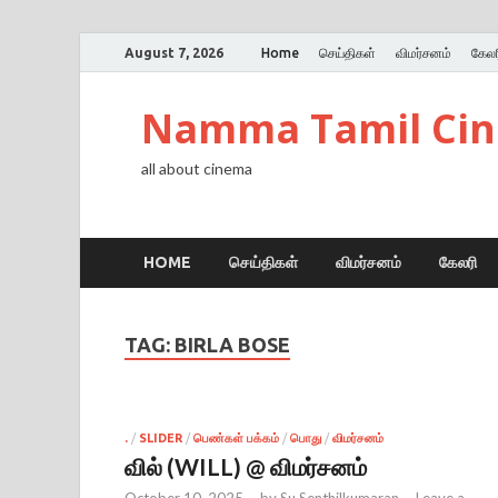
August 7, 2026
Home
செய்திகள்
விமர்சனம்
கேலர
Namma Tamil Ci
all about cinema
HOME
செய்திகள்
விமர்சனம்
கேலரி
TAG:
BIRLA BOSE
.
/
SLIDER
/
பெண்கள் பக்கம்
/
பொது
/
விமர்சனம்
வில் (WILL) @ விமர்சனம்
October 10, 2025
-
by
Su Senthilkumaran
-
Leave a