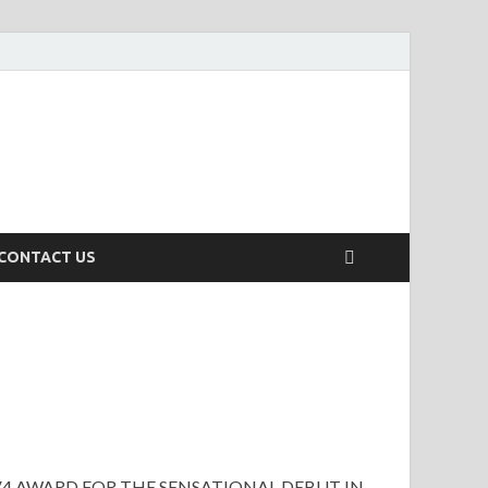
CONTACT US
V4 AWARD FOR THE SENSATIONAL DEBUT IN