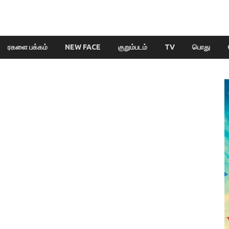
ரகளை பக்கம்
NEW FACE
குறும்படம்
TV
பொது