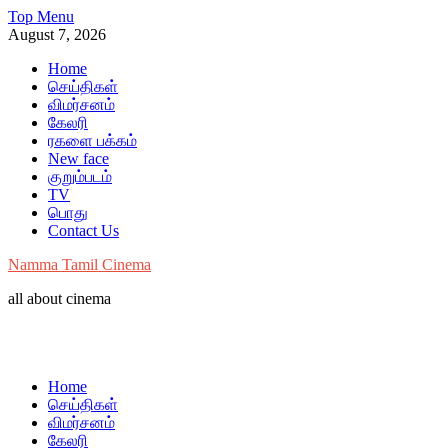
Skip
Top Menu
to
August 7, 2026
content
Home
செய்திகள்
விமர்சனம்
கேலரி
ரகளை பக்கம்
New face
குறும்படம்
TV
பொது
Contact Us
Namma Tamil Cinema
all about cinema
Home
செய்திகள்
விமர்சனம்
கேலரி