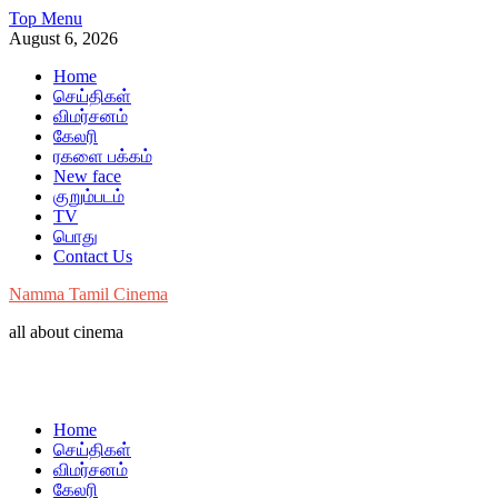
Skip
Top Menu
to
August 6, 2026
content
Home
செய்திகள்
விமர்சனம்
கேலரி
ரகளை பக்கம்
New face
குறும்படம்
TV
பொது
Contact Us
Namma Tamil Cinema
all about cinema
Home
செய்திகள்
விமர்சனம்
கேலரி