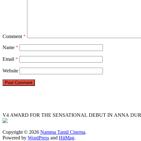
Comment
*
Name
*
Email
*
Website
V4 AWARD FOR THE SENSATIONAL DEBUT IN ANNA DUR
Copyright © 2026
Namma Tamil Cinema
.
Powered by
WordPress
and
HitMag
.