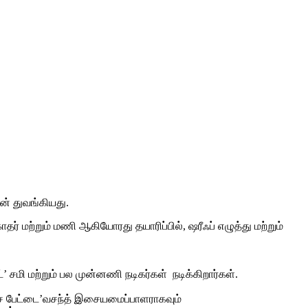
டன் துவங்கியது.
ர் மற்றும் மணி ஆகியோரது தயாரிப்பில், ஷரீஃப் எழுத்து மற்றும்
்’ சமி மற்றும் பல முன்னணி நடிகர்கள் நடிக்கிறார்கள்.
இசை பேட்டை’வசந்த் இசையமைப்பாளராகவும்