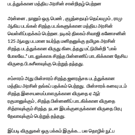
படத்துக்கான மத்திய அரசின் சான்றிதழ் பெற்றன
அன்னை , நானும் ஒரு பெண் , குழந்தையும் தெய்வமும் , ராமு
ஆகிய படங்கள் சிறந்த படங்களுக்கான மத்திய அரசின்
வெள்ளிப்பதக்கம் பெற்றன. நடிகர் திலகம் சிவாஜி கணேசனின்
125 ஆவது படமான உயர்ந்த மனிதனுக்கு தமிழக அரசின்
சிறந்த படத்துக்கான விருது கிடைத்தது மட்டுமின்றி ”பால்
போலவே..” பாடலுக்காக சிறந்த பின்னணிப் பாடகிக்கான தேசிய
விருதை பி.சுசீலாவுக்கு பெற்றுத் தந்தது.
சம்சாரம் அது மின்சாரம் சிறந்த ஜனரஞ்சக படத்துக்கான
மத்திய அரசின் தங்கப் பதக்கம் பெற்றது. மின்சாரக் கனவு படம்
சிறந்த இசையமைப்பாளருக்கான விருதை ஏ ஆர்
ரகுமானுக்கும் , சிறந்த பின்னணிப் பாடகிக்கான விருதை
சித்ராவுக்கும் சிறந்த நடன இயக்குனருக்கான விருதை பிரபு
தேவாவுக்கும் பெற்றுத் தந்தது.
இப்படி விருதுகள் ஒரு பக்கம் இருக்க… பல தொழில் நுட்ப