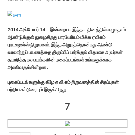
2014 அக்டோபர் 14 …இன்றைய– இந்த– தினத்தில் எழுபதாம்
ஆண்டுக்குள் நுழைகிறது பாரம்பரியம் மிக்க ஏவிஎம்
புரடக்ஷன்ஸ் நிறுவனம். இந்த அறுபத்தொன்பது ஆண்டு
வரலாற்றுப் பயணத்தை திரும்பிப் பார்க்கும் விதமாக அவர்கள்
தயாரித்த பல படங்களின் புகைப்படங்கள் உங்களுக்காக
அணிவகுக்கின்றன .
புகைப்படங்களுக்கு கீழே ஏ வி எம் நிறுவனத்தின் சிறப்புகள்
பற்றிய கட்டுரையும் இருக்கிறது
7