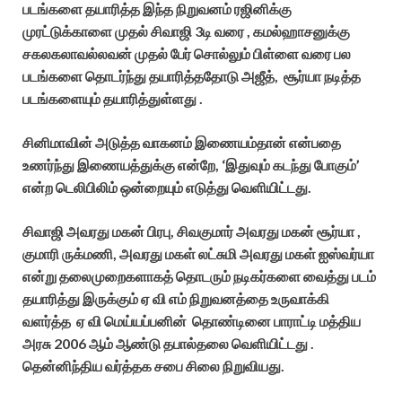
படங்களை தயாரித்த இந்த நிறுவனம் ரஜினிக்கு
முரட்டுக்காளை முதல் சிவாஜி 3டி வரை , கமல்ஹாசனுக்கு
சகலகலாவல்லவன் முதல் பேர் சொல்லும் பிள்ளை வரை பல
படங்களை தொடர்ந்து தயாரித்ததோடு அஜீத், சூர்யா நடித்த
படங்களையும் தயாரித்துள்ளது .
சினிமாவின் அடுத்த வாகனம் இணையம்தான் என்பதை
உணர்ந்து இணையத்துக்கு என்றே, ‘இதுவும் கடந்து போகும்’
என்ற டெலிபிலிம் ஒன்றையும் எடுத்து வெளியிட்டது.
சிவாஜி அவரது மகன் பிரபு, சிவகுமார் அவரது மகன் சூர்யா ,
குமாரி ருக்மணி, அவரது மகள் லட்சுமி அவரது மகள் ஐஸ்வர்யா
என்று தலைமுறைகளாகத் தொடரும் நடிகர்களை வைத்து படம்
தயாரித்து இருக்கும் ஏ வி எம் நிறுவனத்தை உருவாக்கி
வளர்த்த ஏ வி மெய்யப்பனின் தொண்டினை பாராட்டி மத்திய
அரசு 2006 ஆம் ஆண்டு தபால்தலை வெளியிட்டது .
தென்னிந்திய வர்த்தக சபை சிலை நிறுவியது.