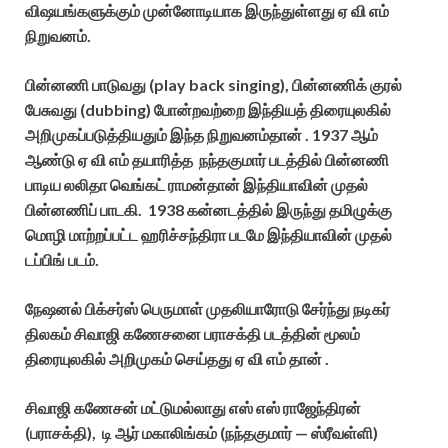
விஷயங்களுக்கும் முன்னோடியாக இருந்துள்ளது ஏ வி எம்
நிறுவனம்.
பின்னணி பாடுவது (play back singing), பின்னணிக் குரல்
பேசுவது (dubbing) போன்றவற்றை இந்தியத் திரையுலகில்
அறிமுகப்படுத்தியதும் இந்த நிறுவனம்தான் . 1937 ஆம்
ஆண்டு ஏ வி எம் தயாரித்த நந்தகுமார் படத்தில் பின்னணி
பாடிய லலிதா வெங்கட் ராமன்தான் இந்தியாவின் முதல்
பின்னணிப் பாடகி. 1938 கன்னடத்தில் இருந்து தமிழுக்கு
மொழி மாற்றப்பட்ட ஹரிச்சந்திரா படமே இந்தியாவின் முதல்
டப்பிங் படம்.
நேஷனல் பிக்சர்ஸ் பெருமாள் முதலியாரோடு சேர்ந்து நடிகர்
திலகம் சிவாஜி கணேசனை பராசக்தி படத்தின் மூலம்
திரையுலகில் அறிமுகம் செய்தது ஏ வி எம் தான் .
சிவாஜி கணேசன் மட்டுமல்லாது எஸ் எஸ் ராஜேந்திரன்
(பராசக்தி), டி ஆர் மகாலிங்கம் (நந்தகுமார் — ஸ்ரீவள்ளி)