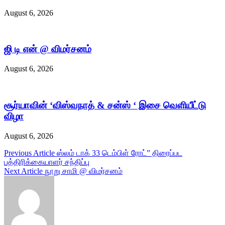
August 6, 2026
ஜி டி என் @ விமர்சனம்
August 6, 2026
சூர்யாவின் ‘விஸ்வநாத் & சன்ஸ் ‘ இசை வெளியீட்டு
விழா
August 6, 2026
Post
Previous Article
ஸ்லம் டாக் 33 டெம்பிள் ரோட்” திரைப்பட
பத்திரிக்கையாளர் சந்திப்பு
navigation
Next Article
நூறு சாமி @ விமர்சனம்