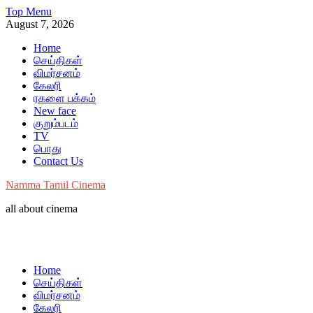
Skip
Top Menu
to
August 7, 2026
content
Home
செய்திகள்
விமர்சனம்
கேலரி
ரகளை பக்கம்
New face
குறும்படம்
TV
பொது
Contact Us
Namma Tamil Cinema
all about cinema
Home
செய்திகள்
விமர்சனம்
கேலரி