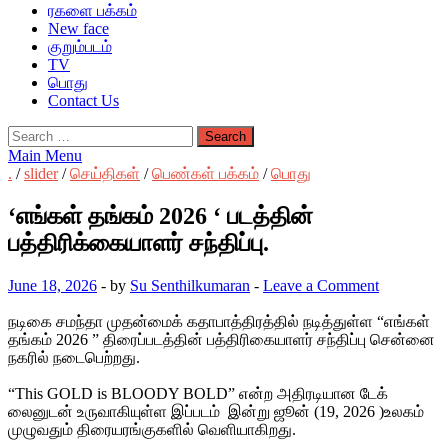
ரகளை பக்கம்
New face
குறும்படம்
TV
பொது
Contact Us
Search
for:
Main Menu
.
/
slider
/
செய்திகள்
/
பெண்கள் பக்கம்
/
பொது
‘எங்கள் தங்கம் 2026 ‘ படத்தின்
பத்திரிக்கையாளர் சந்திப்பு.
June 18, 2026
-
by
Su Senthilkumaran
-
Leave a Comment
நடிகை சமந்தா முதன்மைக் கதாபாத்திரத்தில் நடித்துள்ள “எங்கள்
தங்கம் 2026 ” திரைப்படத்தின் பத்திரிகையாளர் சந்திப்பு சென்னை
நகரில் நடைபெற்றது.
“This GOLD is BLOODY BOLD” என்ற அதிரடியான டேக்
லைனுடன் உருவாகியுள்ள இப்படம் இன்று ஜூன் (19, 2026 )உலகம்
முழுவதும் திரையரங்குகளில் வெளியாகிறது.