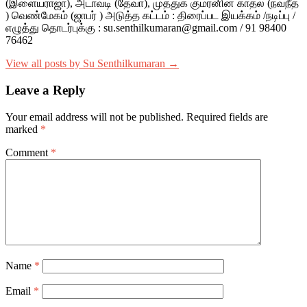
(இளையராஜா), அடாவடி (தேவா), முத்துக் குமரனின் காதல் (நவநீத்
) வெண்மேகம் (ஜாபர் ) அடுத்த கட்டம் : திரைப்பட இயக்கம் /நடிப்பு /
எழுத்து தொடர்புக்கு : su.senthilkumaran@gmail.com / 91 98400
76462
View all posts by Su Senthilkumaran →
Leave a Reply
Your email address will not be published.
Required fields are
marked
*
Comment
*
Name
*
Email
*